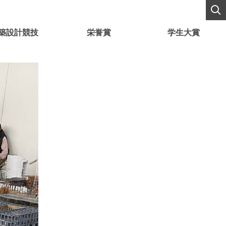
築設計競技
栄誉賞
学生大賞