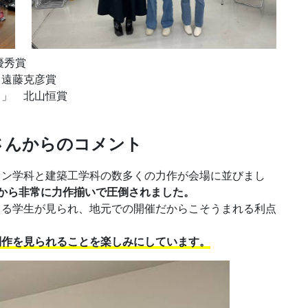
秀賞
遠藤克彦賞
」 北山恒賞
さんからのコメント
イン学科と建築工学科の数多くの力作が会場に並びまし
から非常に力作揃いで圧倒されました。
くる学生が見られ、地元での開催だからこそうまれる利点
制作を見られることを楽しみにしています。