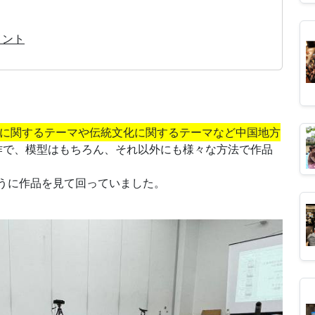
メント
和に関するテーマや伝統文化に関するテーマなど中国地方
作で、模型はもちろん、それ以外にも様々な方法で作品
うに作品を見て回っていました。