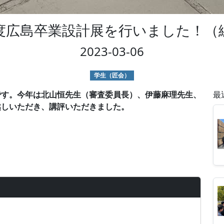
度広島卒業設計展を行いました！（
2023-03-06
学生（匠会）
です。今年は北山恒先生（審査委員長）、伊藤麻理先生、
最
越しいただき、講評いただきました。