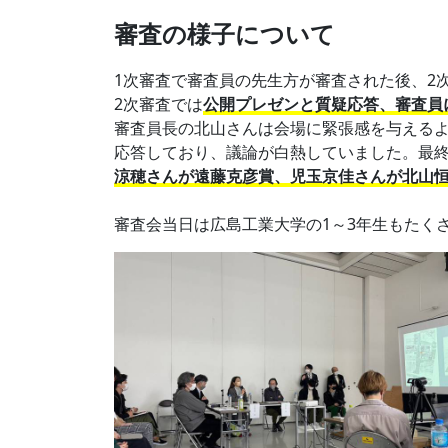
審査の様子について
1次審査で審査員の先生方が審査された後、2
2次審査では
公開プレゼンと質疑応答、審査員
審査員長の北山さんは会場に緊張感を与える
応答しており、議論が白熱していました。最
涼穂さんが遠藤克彦賞、児玉京佳さんが北山
審査会当日は広島工業大学の1～3年生もたく