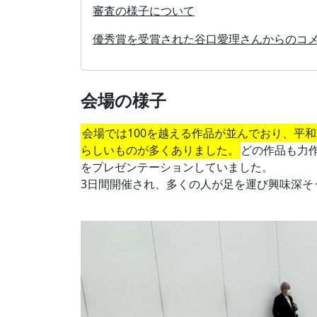
審査の様子について
優秀賞を受賞された谷口愛理さんからのコ
会場の様子
会場では100を越える作品が並んでおり、平
らしいものが多くありました。
どの作品も力
をプレゼンテーションしていました。
3日間開催され、多くの人が足を運び興味深そ