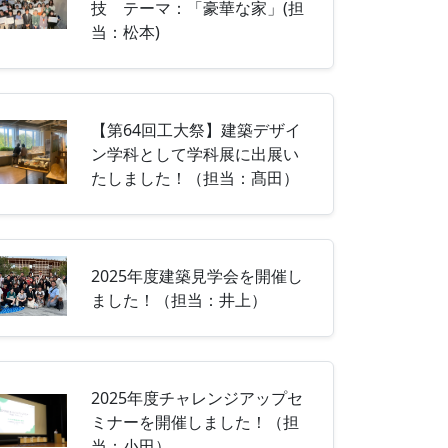
技 テーマ：「豪華な家」(担
当：松本)
【第64回工大祭】建築デザイ
ン学科として学科展に出展い
たしました！（担当：髙田）
2025年度建築見学会を開催し
ました！（担当：井上）
2025年度チャレンジアップセ
ミナーを開催しました！（担
当：小田）