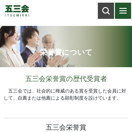
栄誉賞について
五三会栄誉賞の歴代受賞者
五三会では、社会的に権威のある賞を受賞した会員に対
して、自薦または他薦による顕彰制度を設けています。
五三会栄誉賞