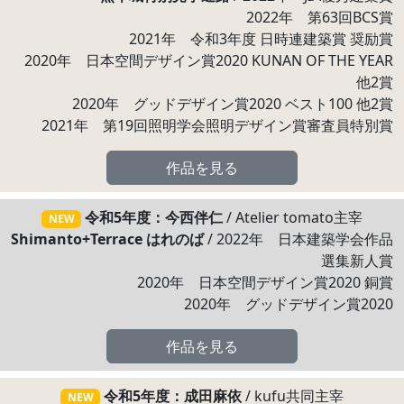
2022年 第63回BCS賞
2021年 令和3年度 日時連建築賞 奨励賞
2020年 日本空間デザイン賞2020 KUNAN OF THE YEAR
他2賞
2020年 グッドデザイン賞2020 ベスト100 他2賞
2021年 第19回照明学会照明デザイン賞審査員特別賞
作品を見る
令和5年度：今西伴仁
/ Atelier tomato主宰
NEW
Shimanto+Terrace はれのば
/ 2022年 日本建築学会作品
選集新人賞
2020年 日本空間デザイン賞2020 銅賞
2020年 グッドデザイン賞2020
作品を見る
令和5年度：成田麻依
/ kufu共同主宰
NEW