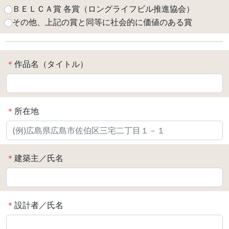
ＢＥＬＣＡ賞 各賞（ロングライフビル推進協会）
その他、上記の賞と同等に社会的に価値のある賞
＊
作品名（タイトル）
＊
所在地
＊
建築主／氏名
＊
設計者／氏名