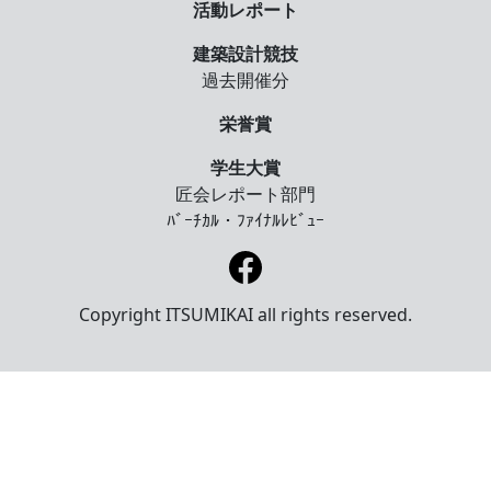
活動レポート
建築設計競技
過去開催分
栄誉賞
学生大賞
匠会レポート部門
ﾊﾞｰﾁｶﾙ・ﾌｧｲﾅﾙﾚﾋﾞｭｰ
Copyright
ITSUMIKAI all rights reserved.