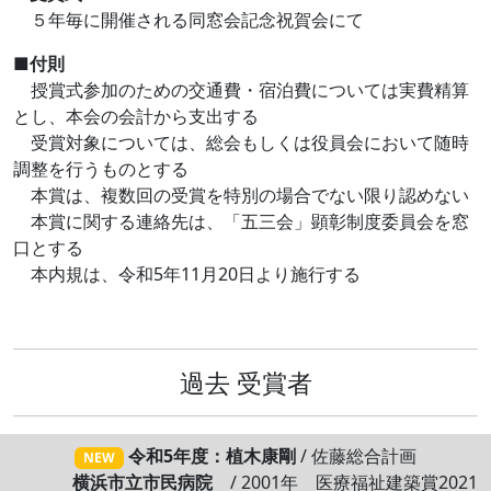
５年毎に開催される同窓会記念祝賀会にて
■付則
授賞式参加のための交通費・宿泊費については実費精算
とし、本会の会計から支出する
受賞対象については、総会もしくは役員会において随時
調整を行うものとする
本賞は、複数回の受賞を特別の場合でない限り認めない
本賞に関する連絡先は、「五三会」顕彰制度委員会を窓
口とする
本内規は、令和5年11月20日より施行する
過去 受賞者
令和5年度：植木康剛
/ 佐藤総合計画
NEW
横浜市立市民病院
/ 2001年 医療福祉建築賞2021