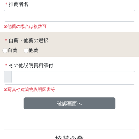
＊
推薦者名
※他薦の場合は複数可
＊
自薦・他薦の選択
自薦
他薦
＊
その他説明資料添付
※写真や建築物説明図書等
協賛企業