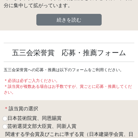
分に集中して拡がっています。
続きを読む
五三会栄誉賞 応募・推薦フォーム
五三会栄誉賞への応募・推薦は以下のフォームをご利用ください。
＊必須は必ずご入力ください。
＊該当賞が複数ある場合はお手数ですが、賞ごとに応募・推薦してくだ
さい。
＊
該当賞の選択
日本芸術院賞、同恩賜賞
芸術選奨文部大臣賞、同新人賞
関連する学会賞及びこれに準ずる賞（日本建築学会賞、日