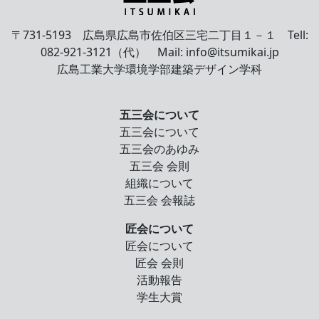
〒731-5193 広島県広島市佐伯区三宅二丁目１－１ Tell:
082-921-3121（代） Mail: info@itsumikai.jp
広島工業大学環境学部建築デザイン学科
五三会について
五三会について
五三会のあゆみ
五三会 会則
組織について
五三会 会報誌
匠会について
匠会について
匠会 会則
活動報告
学生大賞