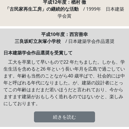
平成12年度：楢村 徹
「古民家再生工房」の継続的な活動
/ 1999年 日本建築
学会賞
平成10年度：西宮善幸
三良坂町立灰塚小学校
/ 日本建築学会作品選奨
日本建築学会作品選奨を受賞して
工大を卒業して早いもので22 年たちました。しかも、学
生生活を含めると26 年という長い年月を広島で過ごしてい
ます。年齢も当然のことながら40 歳半ばで、社会的には中
年と呼ばれる年代になりました。が、建築の設計者にとっ
てこの年齢はまだまだ若いほうだと言われており、今から
ますます建築がおもしろく造れるのではないかと、楽しみ
にしております。
続きを読む