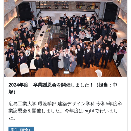
2024年度 卒業謝恩会を開催しました！（担当：中
塚）
広島工業大学 環境学部 建築デザイン学科 令和6年度卒
業謝恩会を開催しました。今年度はeightで行いまし
た。
学生（匠会）