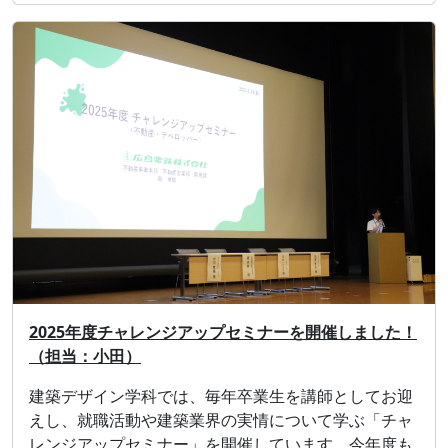
2025年度チャレンジアップセミナーを開催しました！
（担当：小田）
建築デザイン学科では、毎年卒業生を講師としてお迎
えし、就職活動や建築業界の実情について学ぶ「チャ
レンジアップセミナー」を開催しています。今年度も