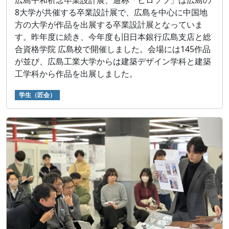
広島平和祈念卒業設計展、通称「ヒロソツ」は広島の
8大学が共催する卒業設計展で、広島を中心に中国地
方の大学が作品を出展する卒業設計展となっていま
す。昨年度に続き、今年度も旧日本銀行広島支店と総
合資格学院 広島校で開催しました。会場には145作品
が並び、広島工業大学からは建築デザイン学科と建築
工学科から作品を出展しました。
学生（匠会）