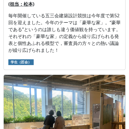
(担当：松本)
毎年開催している五三会建築設計競技は今年度で第52
回を迎えました。今年のテーマは「豪華な家」。“豪華
である”というのは誰しも違う価値観を持っています。
それぞれの「豪華な家」の定義から繰り広げられる発
表と個性あふれる模型で，審査員の方々との熱い議論
が繰り広げられました！
学生（匠会）