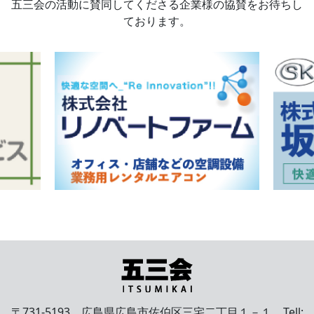
五三会の活動に賛同してくださる企業様の協賛をお待ちし
ております。
〒731-5193 広島県広島市佐伯区三宅二丁目１－１ Tell: