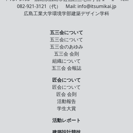
082-921-3121（代） Mail: info@itsumikai.jp
広島工業大学環境学部建築デザイン学科
五三会について
五三会について
五三会のあゆみ
五三会 会則
組織について
五三会 会報誌
匠会について
匠会について
匠会 会則
活動報告
学生大賞
活動レポート
建築設計競技