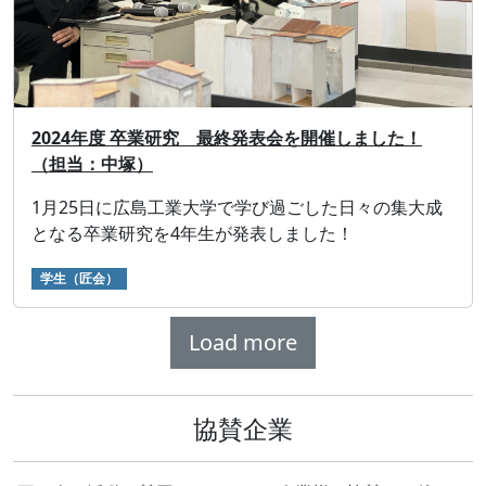
2024年度 卒業研究 最終発表会を開催しました！
（担当：中塚）
1月25日に広島工業大学で学び過ごした日々の集大成
となる卒業研究を4年生が発表しました！
学生（匠会）
Load more
協賛企業