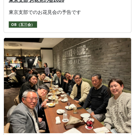
東京支部でのお花見会の予告です
OB（五三会）