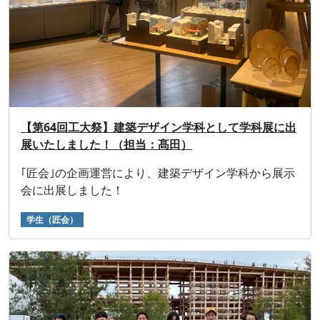
【第64回工大祭】建築デザイン学科として学科展に出
展いたしました！（担当：髙田）
｢匠会｣の企画運営により、建築デザイン学科から展示
会に出展しました！
学生（匠会）