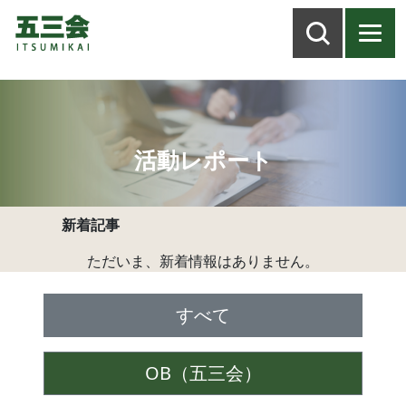
活動レポート
新着記事
ただいま、新着情報はありません。
すべて
OB（五三会）