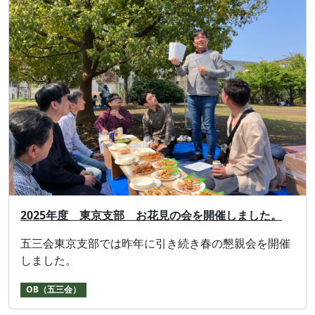
2025年度 東京支部 お花見の会を開催しました。
五三会東京⽀部では昨年に引き続き春の懇親会を開催
しました。
OB（五三会）