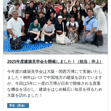
2025年度建築見学会を開催しました！（担当：井上）
今年度の建築見学会は大阪・関西万博にて実施いたし
ました！例年はバスで中国地方の建築を訪れています
が、今回は5年に一度の万博が日本で開催される貴重
な機会を活かし、建築をはじめ幅広い知見を得るため
大阪を訪れました！
学生（匠会）