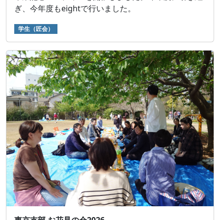
ぎ、今年度もeightで行いました。
学生（匠会）
東京支部 お花見の会2026