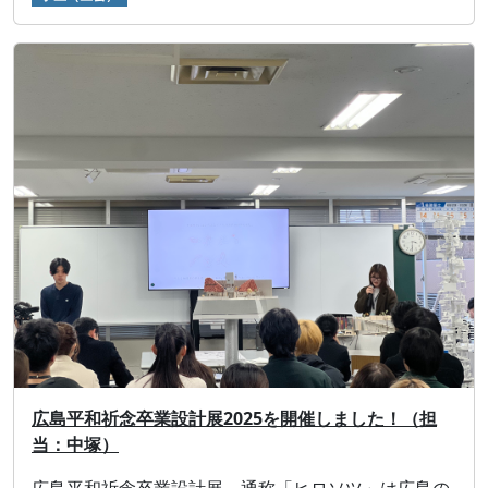
広島平和祈念卒業設計展2025を開催しました！（担
当：中塚）