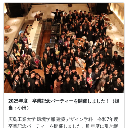
2025年度 卒業記念パーティーを開催しました！（担
当：小田）
広島工業大学 環境学部 建築デザイン学科 令和7年度
卒業記念パーティーを開催しました。昨年度に引き継