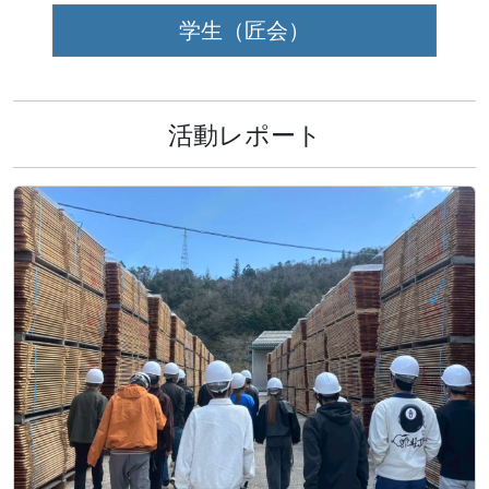
学生（匠会）
活動レポート