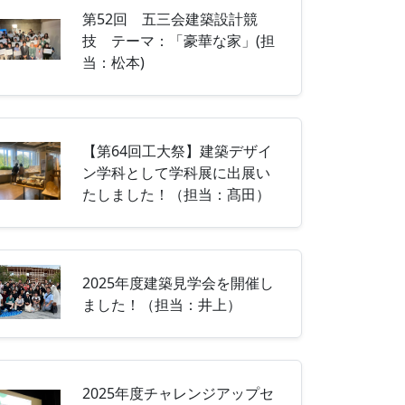
第52回 五三会建築設計競
技 テーマ：「豪華な家」(担
当：松本)
【第64回工大祭】建築デザイ
ン学科として学科展に出展い
たしました！（担当：髙田）
2025年度建築見学会を開催し
ました！（担当：井上）
2025年度チャレンジアップセ