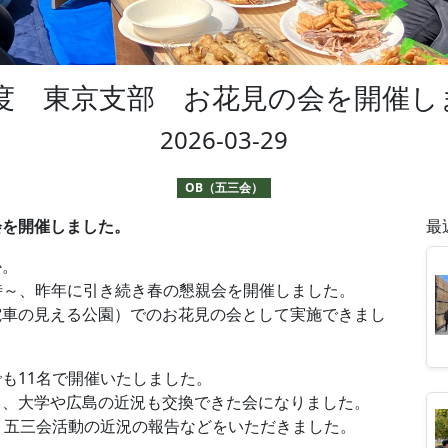
年度 東京支部 お花見の会を開催
2026-03-29
OB（五三会）
会を開催しました。
最
か。
12時～、昨年に引き続き春の懇親会を開催しました。
電車の見える公園）でのお花見の会として実施できまし
も11名で開催いたしました。
り、大学や広島の近況も交換できた会になりました。
、五三会活動の近況の報告などをいただきました。