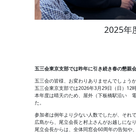
2025
五三会東京⽀部では昨年に引き続き春の懇親
五三会の皆様、お変わりありませんでしょう
五三会東京⽀部では2026年3月29日（日）
本年度は晴天のため、屋外（下板橋駅沿い 
た。
参加者は例年より少ない人数でしたが、それで
広島から、尾立会長と村上さんがお越しにな
尾立会長からは、全体同窓会60周年の告知や