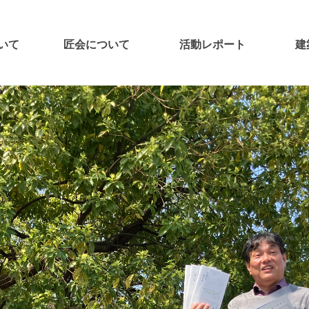
いて
匠会について
活動レポート
建