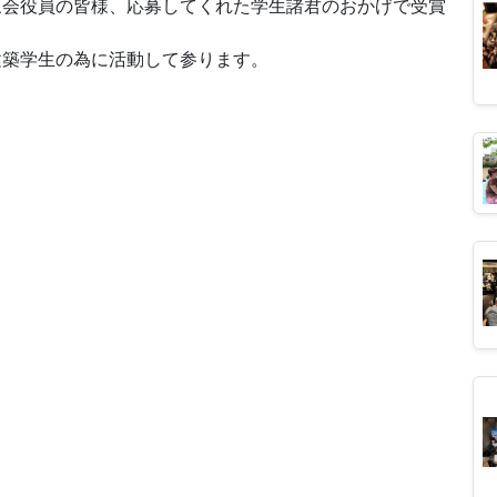
三会役員の皆様、応募してくれた学生諸君のおかげで受賞
建築学生の為に活動して参ります。