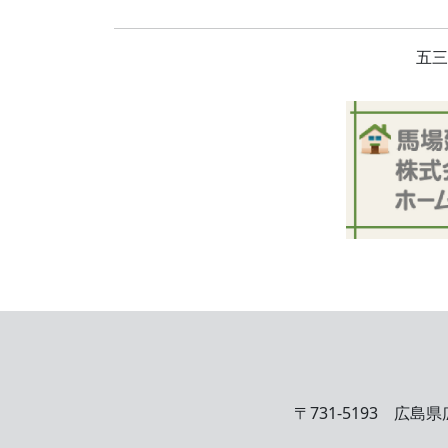
五三
〒731-5193 広島県広