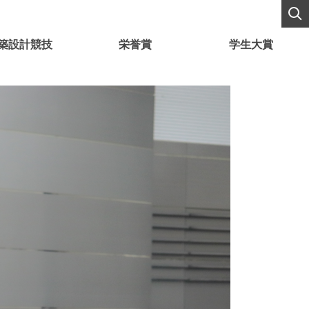
築設計競技
栄誉賞
学生大賞