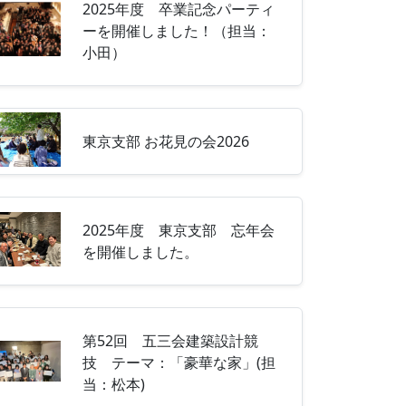
2025年度 卒業記念パーティ
ーを開催しました！（担当：
小田）
東京支部 お花見の会2026
2025年度 東京支部 忘年会
を開催しました。
第52回 五三会建築設計競
技 テーマ：「豪華な家」(担
当：松本)