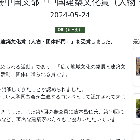
会中国支部「中国建築文化賞（人物
2024-05-24
OB（五三会）
国建築文化賞（人物・団体部門）」を受賞しました。
最
認められる活動」であり，「広く地域文化の発展と建築文
た活動、団体に贈られる賞です。
を開催してきたことが認められました。
珍しい大学同窓会が主催するコンペとして認知されて来ま
きました。また第5回の審査員に藤本昌也氏、第10回に
るなど、著名な建築家の方々もご協力いただいていま