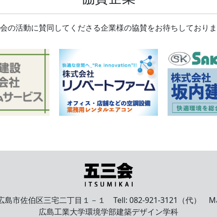
会の活動に賛同してくださる企業様の協賛をお待ちしておりま
島市佐伯区三宅二丁目１－１ Tell: 082-921-3121（代） Mail: in
広島工業大学環境学部建築デザイン学科