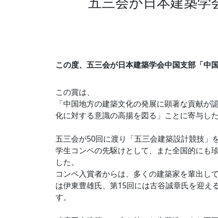
五三会が日本建築学
この度、五三会が日本建築学会中国支部「中
この賞は、
「中国地方の建築文化の発展に顕著な貢献が
化に対する意識の高揚を図る」ことに寄与し
五三会が50回に渡り「五三会建築設計競技」
学生コンペの先駆けとして、また全国的にも
した。
コンペ入賞者からは、多くの建築家を輩出して
は伊東豊雄氏、第15回には古谷誠章氏を迎え
す。