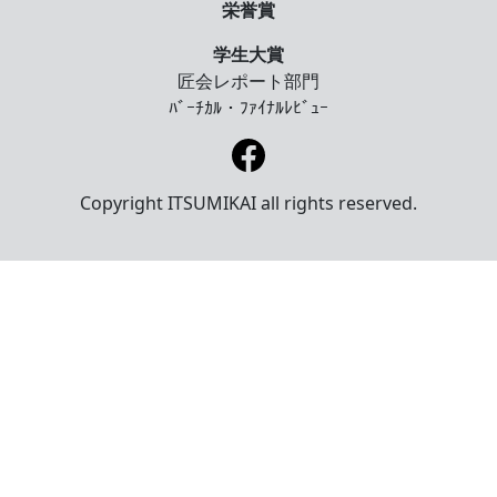
栄誉賞
学生大賞
匠会レポート部門
ﾊﾞｰﾁｶﾙ・ﾌｧｲﾅﾙﾚﾋﾞｭｰ
Copyright
ITSUMIKAI all rights reserved.