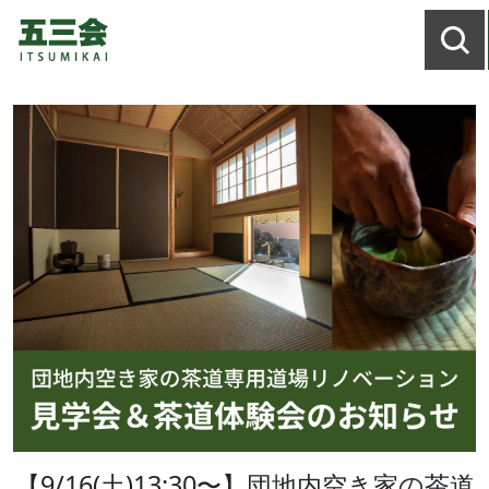
【9/16(土)13:30〜】団地内空き家の茶道