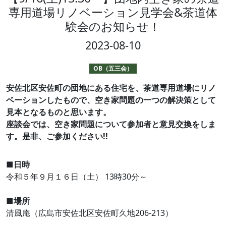
専用道場リノベーション見学会&茶道体
験会のお知らせ！
2023-08-10
OB（五三会）
安佐北区安佐町の団地にある住宅を、茶道専用道場にリノ
ベーションしたもので、空き家問題の一つの解決策として
見本となるものと思います。
座談会では、空き家問題について参加者と意見交換をしま
す。是非、ご参加ください!!
■日時
令和５年９月１６日（土） 13時30分～
■場所
清風庵（広島市安佐北区安佐町久地206-213）