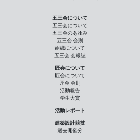
五三会について
五三会について
五三会のあゆみ
五三会 会則
組織について
五三会 会報誌
匠会について
匠会について
匠会 会則
活動報告
学生大賞
活動レポート
建築設計競技
過去開催分