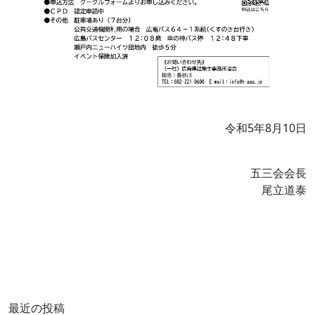
令和5年8月10日
五三会会長
尾立道泰
最近の投稿