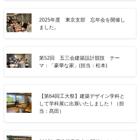
2025年度 東京支部 忘年会を開催し
ました。
第52回 五三会建築設計競技 テー
マ：「豪華な家」(担当：松本)
【第64回工大祭】建築デザイン学科と
して学科展に出展いたしました！（担
当：髙田）