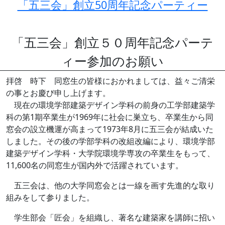
「五三会」創立50周年記念パーティー
「五三会」創立５０周年記念パーテ
ィー参加のお願い
拝啓 時下 同窓生の皆様におかれましては、益々ご清栄
の事とお慶び申し上げます。
現在の環境学部建築デザイン学科の前身の工学部建築学
科の第1期卒業生が1969年に社会に巣立ち、卒業生から同
窓会の設立機運が高まって1973年8月に五三会が結成いた
しました。その後の学部学科の改組改編により、環境学部
建築デザイン学科・大学院環境学専攻の卒業生をもって、
11,600名の同窓生が国内外で活躍されています。
五三会は、他の大学同窓会とは一線を画す先進的な取り
組みをして参りました。
学生部会「匠会」を組織し、著名な建築家を講師に招い