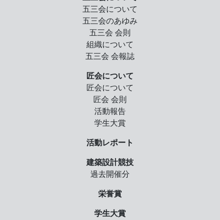
五三会について
五三会のあゆみ
五三会 会則
組織について
五三会 会報誌
匠会について
匠会について
匠会 会則
活動報告
学生大賞
活動レポート
建築設計競技
過去開催分
栄誉賞
学生大賞