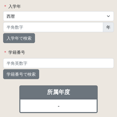
＊
入学年
年
入学年で検索
＊
学籍番号
学籍番号で検索
所属年度
-