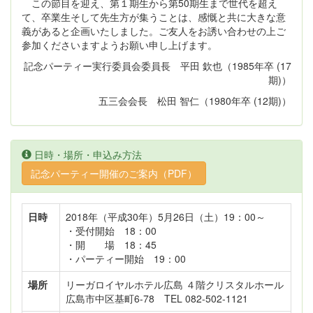
この節目を迎え、第１期生から第50期生まで世代を超え
て、卒業生そして先生方が集うことは、感慨と共に大きな意
義があると企画いたしました。ご友人をお誘い合わせの上ご
参加くださいますようお願い申し上げます。
記念パーティー実行委員会委員長 平田 欽也（1985年卒 (17
期)）
五三会会長 松田 智仁（1980年卒 (12期)）
日時・場所・申込み方法
記念パーティー開催のご案内（PDF）
日時
2018年（平成30年）5月26日（土）19：00～
・受付開始 18：00
・開 場 18：45
・パーティー開始 19：00
場所
リーガロイヤルホテル広島 ４階クリスタルホール
広島市中区基町6-78 TEL 082-502-1121