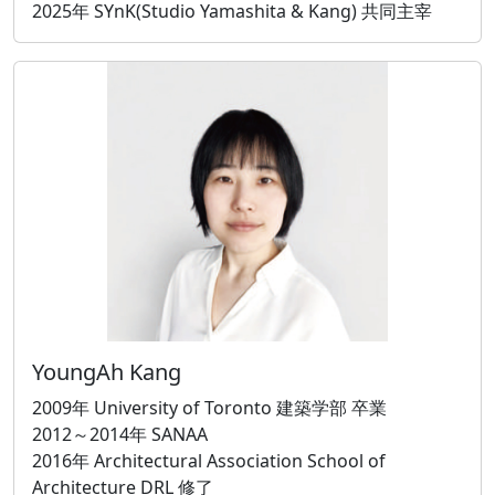
2025年 SYnK(Studio Yamashita & Kang) 共同主宰
YoungAh Kang
2009年 University of Toronto 建築学部 卒業
2012～2014年 SANAA
2016年 Architectural Association School of
Architecture DRL 修了