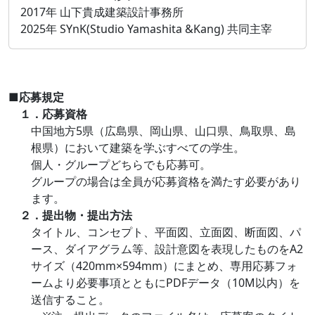
2017年 山下貴成建築設計事務所
2025年 SYnK(Studio Yamashita &Kang) 共同主宰
■応募規定
１．応募資格
中国地方5県（広島県、岡山県、山口県、鳥取県、島
根県）において建築を学ぶすべての学生。
個人・グループどちらでも応募可。
グループの場合は全員が応募資格を満たす必要があり
ます。
２．提出物・提出方法
タイトル、コンセプト、平面図、立面図、断面図、パ
ース、ダイアグラム等、設計意図を表現したものをA2
サイズ（420mm×594mm）にまとめ、専用応募フォ
ームより必要事項とともにPDFデータ（10M以内）を
送信すること。