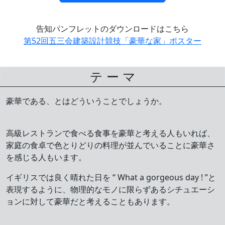
告知パンフレットのダウンロードはこちら
第52回五三会建築設計競技「豪華な家」ポスター
テ ー マ
豪華である、とはどういうことでしょうか。
高級レストランで食べる食事を豪華と考える人もいれば、
家庭の食卓で色とりどりの料理が並んでいることに豪華さ
を感じる人もいます。
イギリスでは良く晴れた日を “ What a gorgeous day ! ”と
表現するように、物理的なモノに限らずあるシチュエーシ
ョンに対して豪華だと考えることもあります。