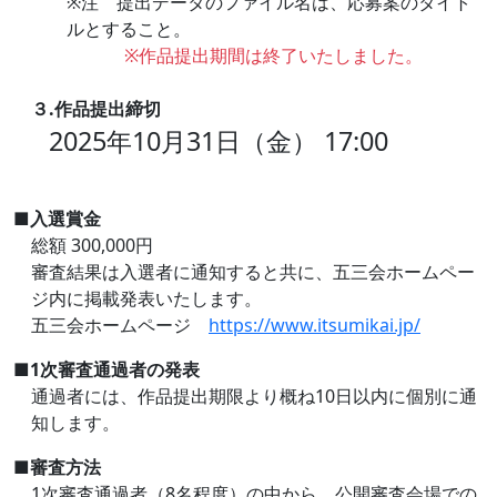
※注 提出データのファイル名は、応募案のタイト
ルとすること。
※作品提出期間は終了いたしました。
３.作品提出締切
2025年10月31日（金） 17:00
■入選賞金
総額 300,000円
審査結果は入選者に通知すると共に、五三会ホームペー
ジ内に掲載発表いたします。
五三会ホームページ
https://www.itsumikai.jp/
■1次審査通過者の発表
通過者には、作品提出期限より概ね10日以内に個別に通
知します。
■審査方法
1次審査通過者（8名程度）の中から、公開審査会場での