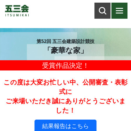
第52回 五三会建築設計競技
「豪華な家」
受賞作品決定！
この度は大変お忙しい中、公開審査・表彰
式に
ご来場いただき誠にありがとうございま
した！
結果報告はこちら