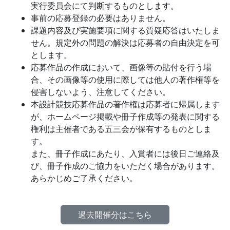
実行委員会にて判断するものとします。
事前の応募登録の必要はありません。
課題内容及び実施要項に関する質疑応答はいたしま
せん。規定外の問題の解決は応募者の自由決定を可
とします。
応募作品の作成において、画像等の貼付を行う場
合、その画像等の使用に際しては他人の著作権等を
侵害しないよう、注意してください。
本設計競技応募作品の著作権は応募者に帰属します
が、ホームページ掲載や冊子作成等の発表に関する
権利は主催者である五三会が保有するものとしま
す。
また、冊子作成にあたり、入賞者には後日ご連絡及
び、冊子作成のご協力をいただく場合があります。
あらかじめご了承ください。
過去開催分はこちら