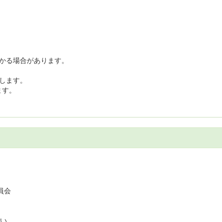
かる場合があります。
します。
ます。
員会
い。