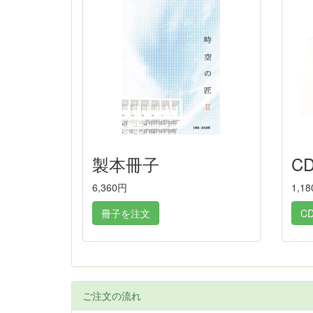
製本冊子
C
6,360円
1,1
冊子を注文
C
ご注文の流れ