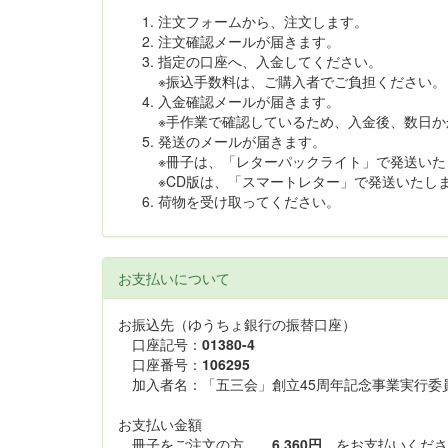
注文フォームから、注文します。
注文確認メールが届きます。
指定の口座へ、入金してください。
※振込手数料は、ご購入者でご負担ください。
入金確認メールが届きます。
※手作業で確認しているため、入金後、数日か
発送のメールが届きます。
※冊子は、「レターパックライト」で発送いた
※CD版は、「スマートレター」で発送いたし
荷物を受け取ってください。
お支払いについて
お振込先（ゆうちょ銀行の振替口座）
口座記号：
01380-4
口座番号：
106295
加入者名：「五三会」創立45周年記念事業実行委
お支払い金額
冊子をご注文の方
6,360円
をお支払いくださ